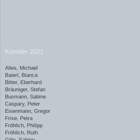
Künstler 2021
Alles, Michael
Baierl, Bianca
Bitter, Eberhard
Bräuniger, Stefan
Busmann, Sabine
Caspary, Peter
Eisenmann, Gregor
Frixe, Petra
Fröhlich, Philipp
Fröhlich, Ruth
Gille, Sabine