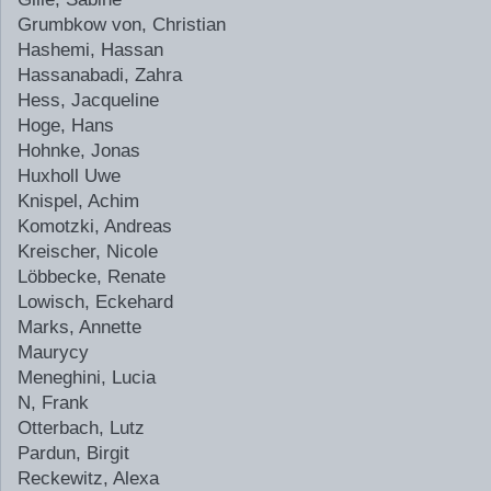
Grumbkow von, Christian
Hashemi, Hassan
Hassanabadi, Zahra
Hess, Jacqueline
Hoge, Hans
Hohnke, Jonas
Huxholl Uwe
Knispel, Achim
Komotzki, Andreas
Kreischer, Nicole
Löbbecke, Renate
Lowisch, Eckehard
Marks, Annette
Maurycy
Meneghini, Lucia
N, Frank
Otterbach, Lutz
Pardun, Birgit
Reckewitz, Alexa